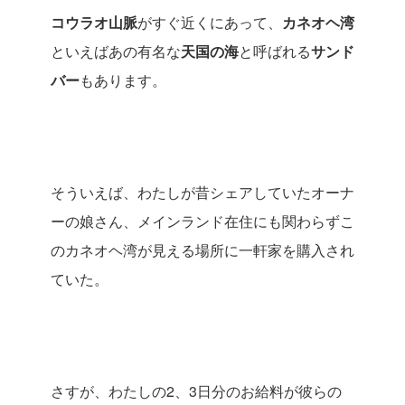
コウラオ山脈
がすぐ近くにあって、
カネオヘ湾
といえばあの有名な
天国の海
と呼ばれる
サンド
バー
もあります。
そういえば、わたしが昔シェアしていたオーナ
ーの娘さん、メインランド在住にも関わらずこ
のカネオヘ湾が見える場所に一軒家を購入され
ていた。
さすが、わたしの2、3日分のお給料が彼らの