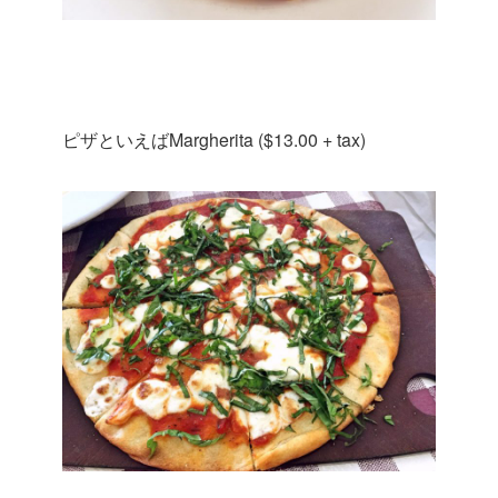
ピザといえばMargherita ($13.00 + tax)