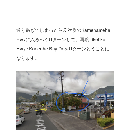
通り過ぎてしまったら反対側のKamehameha
Hwyに入るべくUターンして、再度
Likelike
Hwy / Kaneohe Bay Dr.を
Uターンとうことに
なります。