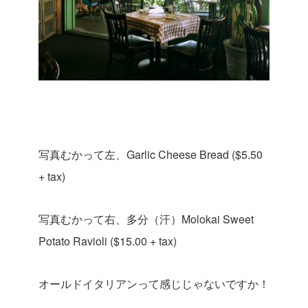
写真むかって左、Garlic Cheese Bread ($5.50
+ tax)
写真むかって右、多分（汗）Molokai Sweet
Potato Ravioli ($15.00 + tax)
オールドイタリアンって感じじゃないですか！