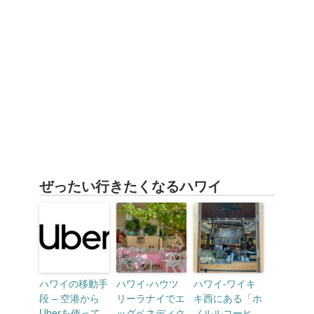
ぜったい行きたくなるハワイ
ハワイの移動手
ハワイ-ハウツ
ハワイ-ワイキ
段 – 空港から
リーラナイでエ
キ西にある「ホ
Uberを使って
ッグベネディク
ノルルコーヒ