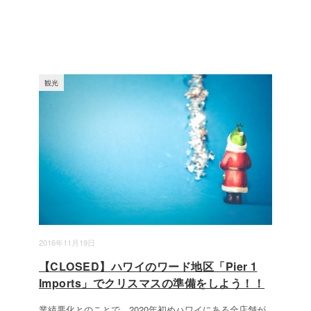
観光
2016年11月19日
【CLOSED】ハワイのワード地区「Pier 1
Imports」でクリスマスの準備をしよう！！
業績悪化とのことで、2020年初めハワイにある全店舗が