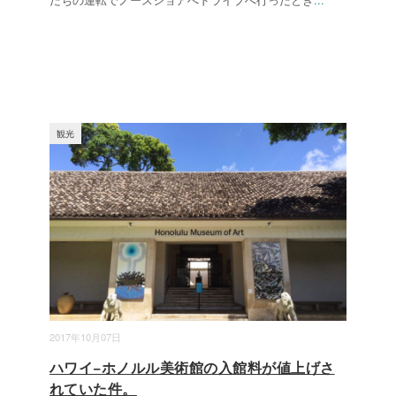
観光
2017年10月07日
ハワイ−ホノルル美術館の入館料が値上げさ
れていた件。