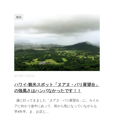
観光
2016年11月27日
ハワイ-観光スポット「ヌアヌ・パリ展望台」
の強風さはハンパなかったです！！
遂に行ってきました「ヌアヌ・パリ展望台」に。カイル
アに向かう途中にあって、前から気になっていながらも
早4年半。ま、お店じ
...