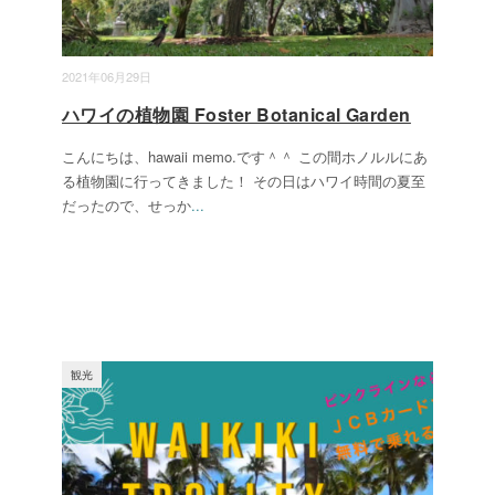
2021年06月29日
ハワイの植物園 Foster Botanical Garden
こんにちは、hawaii memo.です＾＾ この間ホノルルにあ
る植物園に行ってきました！ その日はハワイ時間の夏至
だったので、せっか
...
観光