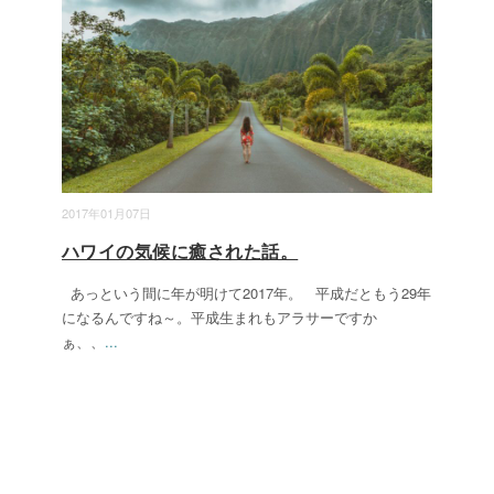
2017年01月07日
ハワイの気候に癒された話。
あっという間に年が明けて2017年。 平成だともう29年
になるんですね～。平成生まれもアラサーですか
ぁ、、
...