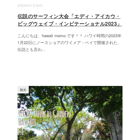
2023年01月30日
伝説のサーフィン大会「エディ・アイカウ・
ビッグウェイブ・インビテーショナル2023」
こんにちは、hawaii memo.です＾＾ ハワイ時間の2023年
1月22日にノースショアのワイメア・ベイで開催された、
伝説とも言わ
...
観光