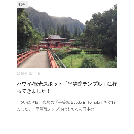
観光
2016年12月11日
ハワイ-観光スポット「平等院テンプル」に行
ってきました！
ついに昨日、念願の「平等院 Byodo-in Temple」を訪れ
ました。 平等院テンプルはもちろん日本の
...