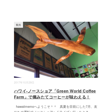
観光
2017年10月29日
ハワイ-ノースショア「Green World Coffee
Farm」で摘みたてコーヒーが味わえる！
hawaiimemoへようこそ＾＾ 真夏を目前にした7月、友
だちの運転でノースショアへドライブへ行ったとき
...