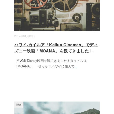
2017年01月28日
ハワイ-カイルア「Kailua Cinemas」でディ
ズニー映画「MOANA」を観てきました！
初Walt Disney映画を観てきました！タイトルは
「MOANA」 せっかくハワイに住んで
...
観光