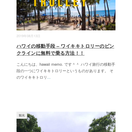
2019年08月13日
ハワイの移動手段 – ワイキキトロリーのピン
クラインに無料で乗る方法！！
こんにちは、hawaii memo. です＾＾ ハワイ旅行の移動手
段の一つにワイキキトロリーというものがあります。 そ
のワイキキトロリ
...
観光