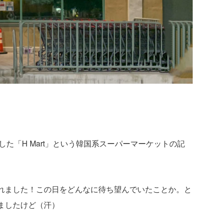
ンした「H Mart」という韓国系スーパーマーケットの記
れました！この日をどんなに待ち望んでいたことか。と
ましたけど（汗）