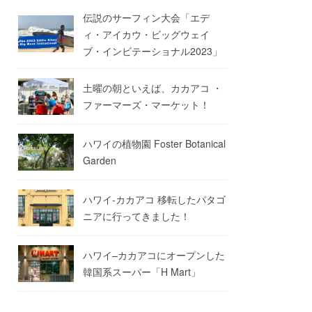
伝説のサーフィン大会「エデ
ィ・アイカウ・ビッグウェイ
ブ・インビテーショナル2023」
土曜の朝といえば、カカアコ ・
ファーマーズ・マーケット！
ハワイの植物園 Foster Botanical
Garden
ハワイ-カカアコ 移転したパタゴ
ニアに行ってきました！
ハワイ–カカアコにオープンした
韓国系スーパー「H Mart」