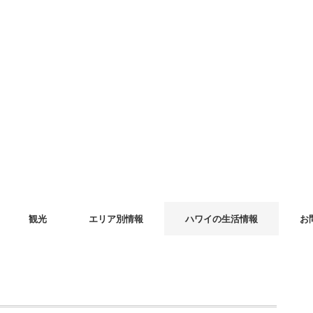
観光
エリア別情報
ハワイの生活情報
お