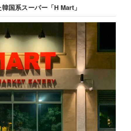
国系スーパー「H Mart」