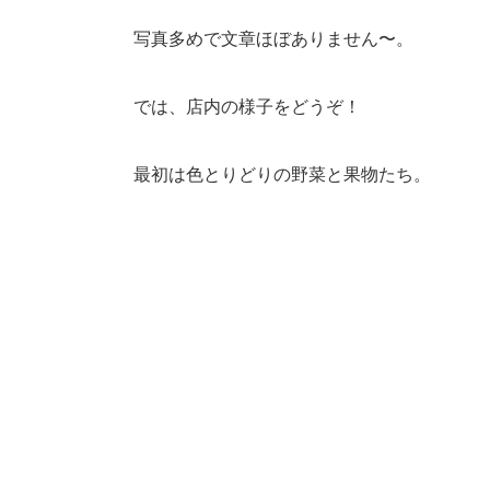
写真多めで文章ほぼありません〜。
では、店内の様子をどうぞ！
最初は色とりどりの野菜と果物たち。