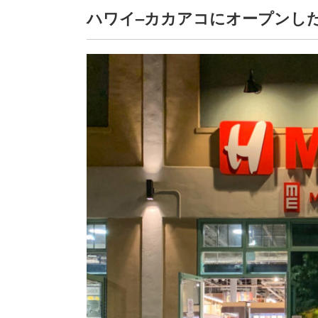
ハワイ–カカアコにオープンした韓