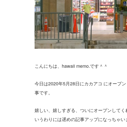
こんにちは、hawaii memo.です＾＾
今日は2020年5月28日にカカアコ にオープ
事です。
嬉しい、嬉しすぎる、ついにオープンしてく
いうわりには遅めの記事アップになっちゃい