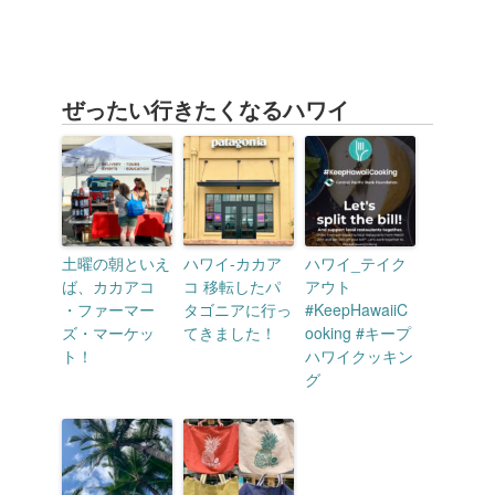
ぜったい行きたくなるハワイ
土曜の朝といえ
ハワイ-カカア
ハワイ_テイク
ば、カカアコ
コ 移転したパ
アウト
・ファーマー
タゴニアに行っ
#KeepHawaiiC
ズ・マーケッ
てきました！
ooking #キープ
ト！
ハワイクッキン
グ