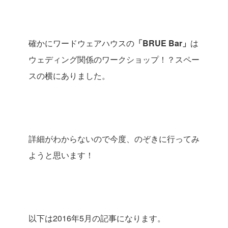
確かにワードウェアハウスの
「
BRUE Bar
」
は
ウェディング関係のワークショップ！？スペー
スの横にありました。
詳細がわからないので今度、のぞきに行ってみ
ようと思います！
以下は
2016
年
5
月の記事になります。