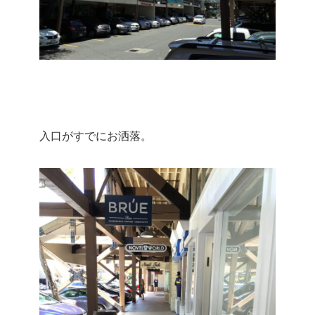
入口がすでにお洒落。