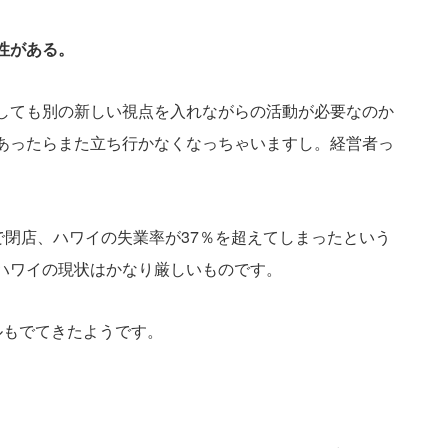
性がある。
しても別の新しい視点を入れながらの活動が必要なのか
あったらまた立ち行かなくなっちゃいますし。経営者っ
で閉店、ハワイの失業率が37％を超えてしまったという
ハワイの現状はかなり厳しいものです。
ルもでてきたようです。