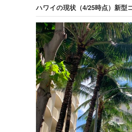
ハワイの現状（4/25時点）新