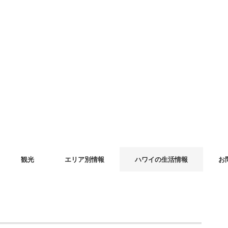
観光
エリア別情報
ハワイの生活情報
お