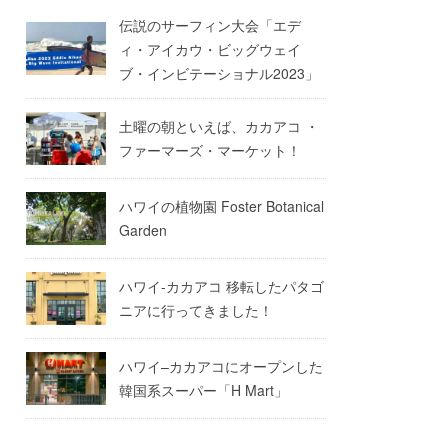
伝説のサーフィン大会「エデ
ィ・アイカウ・ビッグウェイ
ブ・インビテーショナル2023」
土曜の朝といえば、カカアコ ・
ファーマーズ・マーケット！
ハワイの植物園 Foster Botanical
Garden
ハワイ-カカアコ 移転したパタゴ
ニアに行ってきました！
ハワイ–カカアコにオープンした
韓国系スーパー「H Mart」