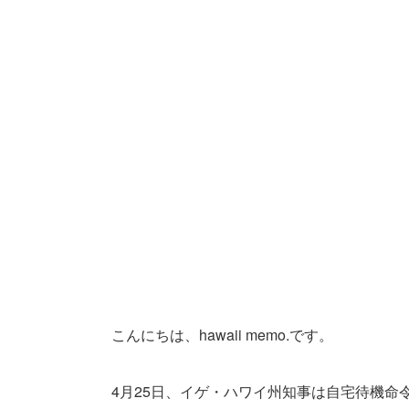
こんにちは、hawaii memo.です。
4月25日、イゲ・ハワイ州知事は自宅待機命令