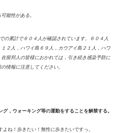
る可能性がある。
までの累計で６０４人が確認されています。６０４人
１１２人，ハワイ島６９人，カウアイ島２１人，ハワ
。在留邦人の皆様におかれては，引き続き感染予防に
新の情報に注意してください。
ング，ウォーキング等の運動をすることを解禁する。
すよね！歩きたい！無性に歩きたいですっ。